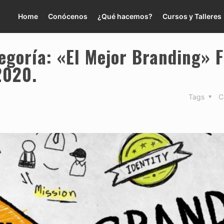
Home
Conócenos
¿Qué hacemos?
Cursos y Talleres
tegoría: «El Mejor Branding» 
2020.
Tags
C