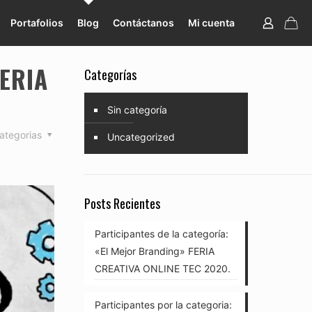
Portafolios
Blog
Contáctanos
Mi cuenta
FERIA
Categorías
Sin categoría
ategorias
Uncategorized
Posts Recientes
Participantes de la categoría:
«El Mejor Branding» FERIA
CREATIVA ONLINE TEC 2020.
Participantes por la categoria: