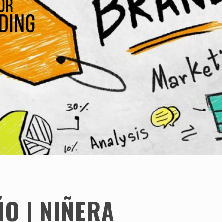
O | NIÑERA