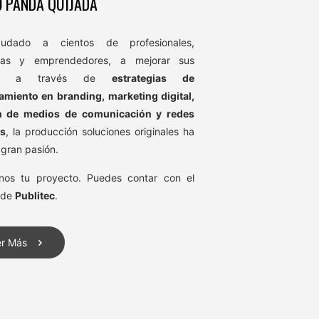
 PANDA QUIJADA
udado a cientos de profesionales,
sas y emprendedores, a mejorar sus
as a través de
estrategias de
amiento en branding, marketing digital,
n de medios de comunicación y redes
es
, la producción soluciones originales ha
 gran pasión.
nos tu proyecto. Puedes contar con el
 de
Publitec
.
er Más