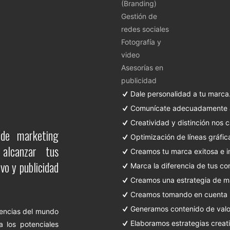
(Branding)
Gestión de
redes sociales
Fotografía y
video
Asesorías en
publicidad
Dale personalidad a tu marca
Comunícate adecuadamente a 
Creatividad y distinción nos c
 de marketing
Optimización de líneas gráfic
alcanzar tus
Creamos tu marca exitosa e i
vo y publicidad
Marca la diferencia de tus co
Creamos una estrategia de m
Creamos tomando en cuenta la
Generamos contenido de valor
dencias del mundo
Elaboramos estrategias creati
a los potenciales