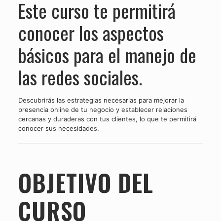
Este curso te permitirá
conocer los aspectos
básicos para el manejo de
las redes sociales.
Descubrirás las estrategias necesarias para mejorar la
presencia online de tu negocio y establecer relaciones
cercanas y duraderas con tus clientes, lo que te permitirá
conocer sus necesidades.
OBJETIVO DEL
CURSO