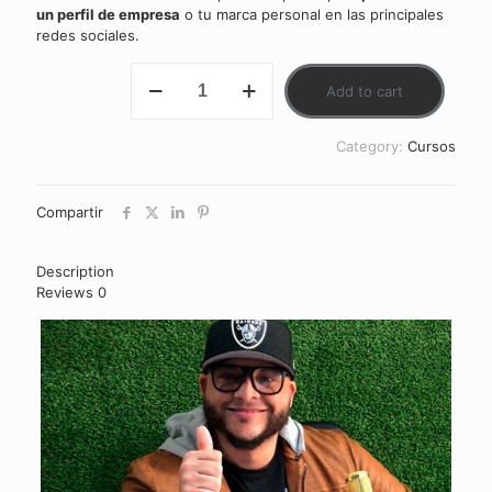
un perfil de empresa
o tu marca personal en las principales
redes sociales.
COMO
Add to cart
INICIARSE
DESDE
CERO
Category:
Cursos
quantity
Compartir
Description
Reviews
0