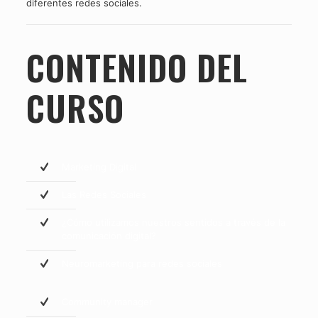
diferentes redes sociales.
CONTENIDO DEL
CURSO
Marketing Digital
Las Redes Sociales
¿Cómo utilizamos nuestros sentidos a través de la
comunicación digital?
Neuromarketing para redes sociales
Community manager