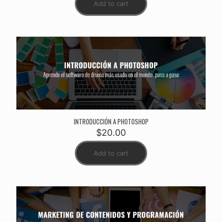
Add to cart
INTRODUCCIÓN A PHOTOSHOP
$
20.00
Add to cart