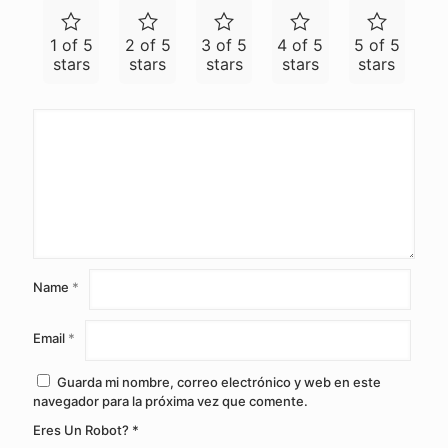
1 of 5
2 of 5
3 of 5
4 of 5
5 of 5
stars
stars
stars
stars
stars
Name
*
Email
*
Guarda mi nombre, correo electrónico y web en este
navegador para la próxima vez que comente.
Eres Un Robot? *