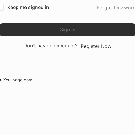
Keep me signed in
Forgot Passwor
Sign In
Don't have an account?
Register Now
s.
You-page.com