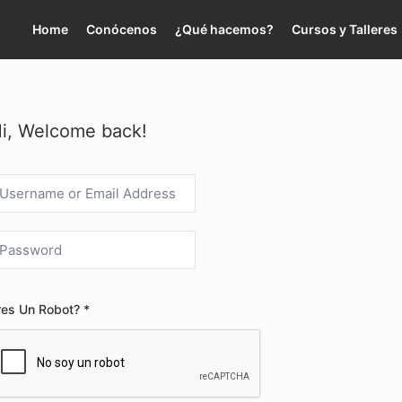
Home
Conócenos
¿Qué hacemos?
Cursos y Talleres
i, Welcome back!
res Un Robot? *